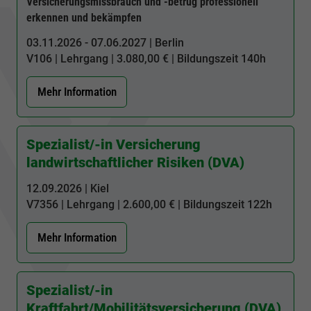
Versicherungsmissbrauch und -betrug professionell
erkennen und bekämpfen
03.11.2026 - 07.06.2027 | Berlin
V106
| Lehrgang | 3.080,00 € | Bildungszeit
140h
Mehr Information
Spezialist/-in Versicherung
landwirtschaftlicher Risiken (DVA)
12.09.2026 | Kiel
V7356
| Lehrgang | 2.600,00 € | Bildungszeit
122h
Mehr Information
Spezialist/-in
Kraftfahrt/Mobilitätsversicherung (DVA)