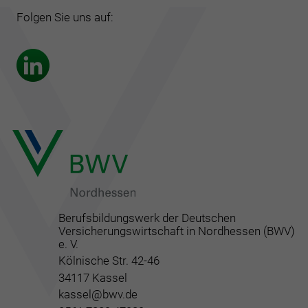
Folgen Sie uns auf:
Berufsbildungswerk der Deutschen
Versicherungswirtschaft in Nordhessen (BWV)
e. V.
Kölnische Str. 42-46
34117 Kassel
kassel@bwv.de